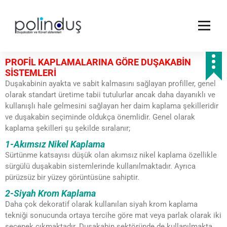
PROFİL KAPLAMALARINA GÖRE DUŞAKABİN
SİSTEMLERİ
Duşakabinin ayakta ve sabit kalmasını sağlayan profiller, genel
olarak standart üretime tabii tutulurlar ancak daha dayanıklı ve
kullanışlı hale gelmesini sağlayan her daim kaplama şekilleridir
ve duşakabin seçiminde oldukça önemlidir. Genel olarak
kaplama şekilleri şu şekilde sıralanır;
1-Akımsız Nikel Kaplama
Sürtünme katsayısı düşük olan akımsız nikel kaplama özellikle
sürgülü duşakabin sistemlerinde kullanılmaktadır. Ayrıca
pürüzsüz bir yüzey görüntüsüne sahiptir.
2-Siyah Krom Kaplama
Daha çok dekoratif olarak kullanılan siyah krom kaplama
tekniği sonucunda ortaya tercihe göre mat veya parlak olarak iki
seçenek çıkmaktadır. Duşakabin sektöründe de kullanılmakta