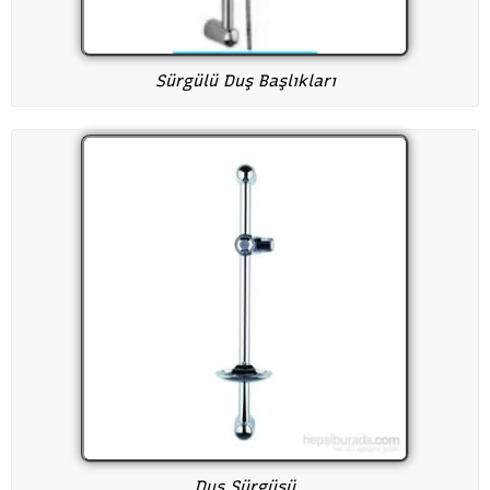
Sürgülü Duş Başlıkları
Duş Sürgüsü