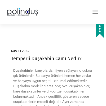
Genel Bilgiler
Kas 11 2024
Temperli Duşakabin Camı Nedir?
Duşakabin
ler, banyolarda hijyen sağlayan, oldukça
şık ürünlerdir. Bu banyo ürünleri, hemen her zevke
ve banyoya uygun çeşitlilikte imal edilmektedir.
Duşakabin modelleri arasında; oval duşakabinler,
kare duşakabinler ve dikdörtgen duşakabinler
bulunmaktadır. Ancak çeşitlilik gösteren sadece
duşakabinlerin modeli değildir. Aynı zamanda