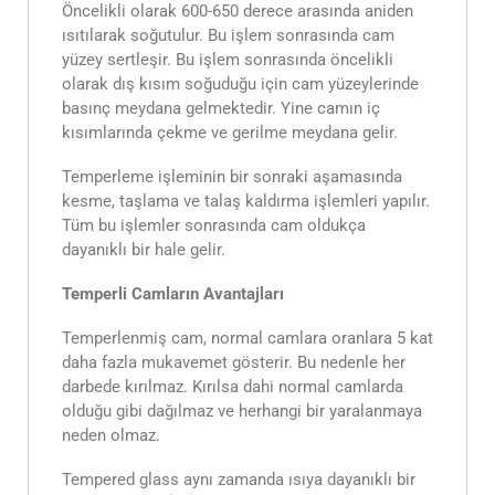
Öncelikli olarak 600-650 derece arasında aniden
ısıtılarak soğutulur. Bu işlem sonrasında cam
yüzey sertleşir. Bu işlem sonrasında öncelikli
olarak dış kısım soğuduğu için cam yüzeylerinde
basınç meydana gelmektedir. Yine camın iç
kısımlarında çekme ve gerilme meydana gelir.
Temperleme işleminin bir sonraki aşamasında
kesme, taşlama ve talaş kaldırma işlemleri yapılır.
Tüm bu işlemler sonrasında cam oldukça
dayanıklı bir hale gelir.
Temperli Camların Avantajları
Temperlenmiş cam, normal camlara oranlara 5 kat
daha fazla mukavemet gösterir. Bu nedenle her
darbede kırılmaz. Kırılsa dahi normal camlarda
olduğu gibi dağılmaz ve herhangi bir yaralanmaya
neden olmaz.
Tempered glass aynı zamanda ısıya dayanıklı bir