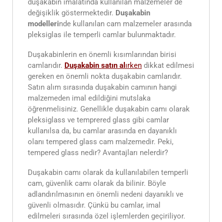
duşakabin imalatında kullanılan malzemeler de
değişiklik göstermektedir.
Duşakabin
modelleri
nde kullanılan cam malzemeler arasında
pleksiglas ile temperli camlar bulunmaktadır.
Duşakabinlerin en önemli kısımlarından birisi
camlarıdır.
Duşakabin satın al
ırken
dikkat edilmesi
gereken en önemli nokta duşakabin camlarıdır.
Satın alım sırasında duşakabin camının hangi
malzemeden imal edildiğini mutslaka
öğrenmelisiniz. Genellikle duşakabin camı olarak
pleksiglass ve temprered glass gibi camlar
kullanılsa da, bu camlar arasında en dayanıklı
olanı tempered glass cam malzemedir. Peki,
tempered glass nedir? Avantajları nelerdir?
Duşakabin camı olarak da kullanılabilen temperli
cam, güvenlik camı olarak da bilinir. Böyle
adlandırılmasının en önemli nedeni dayanıklı ve
güvenli olmasıdır. Çünkü bu camlar, imal
edilmeleri sırasında özel işlemlerden geçiriliyor.