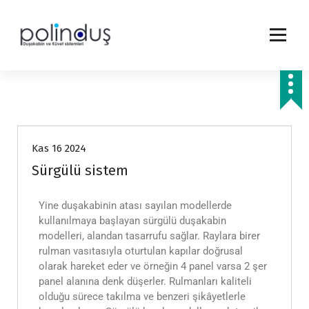
Antalya Duşakabin Modelleri
Kas 16 2024
Sürgülü sistem
Yine duşakabinin atası sayılan modellerde
kullanılmaya başlayan sürgülü duşakabin
modelleri, alandan tasarrufu sağlar. Raylara birer
rulman vasıtasıyla oturtulan kapılar doğrusal
olarak hareket eder ve örneğin 4 panel varsa 2 şer
panel alanına denk düşerler. Rulmanları kaliteli
olduğu sürece takılma ve benzeri şikâyetlerle