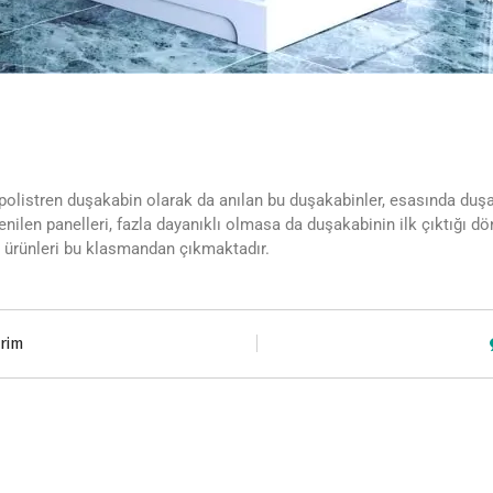
polistren duşakabin olarak da anılan bu duşakabinler, esasında du
enilen panelleri, fazla dayanıklı olmasa da duşakabinin ilk çıktığı d
 ürünleri bu klasmandan çıkmaktadır.
irim