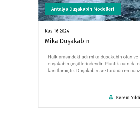
Antalya Duşakabin Modelleri
Kas 16 2024
Mika Duşakabin
Halk arasındaki adı mika duşakabin olan ve 
duşakabin çeşitlerindendir. Plastik cam da d
kanıtlamıştır. Duşakabin sektörünün en ucuz
Kerem Yild