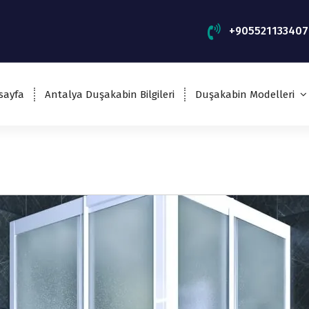
+905521133407
sayfa
Antalya Duşakabin Bilgileri
Duşakabin Modelleri