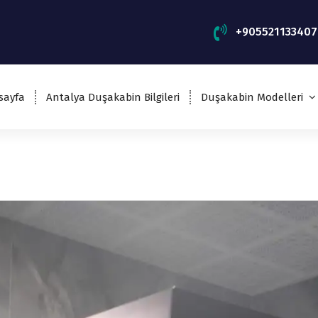
+905521133407
sayfa
Antalya Duşakabin Bilgileri
Duşakabin Modelleri