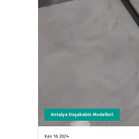
Antalya Duşakabin Modelleri
Kas 16 2024