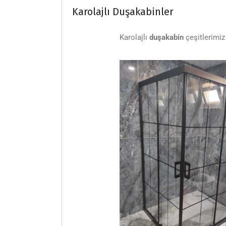
Karolajlı Duşakabinler
Karolajlı
duşakabin
çeşitlerimiz 