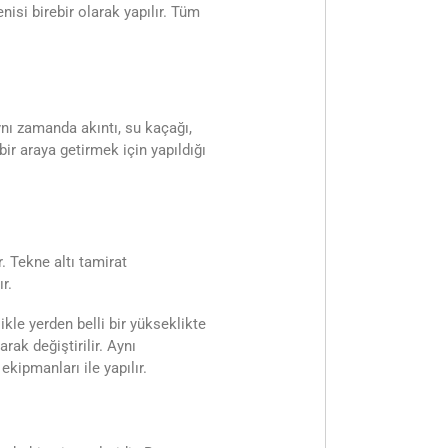
isi birebir olarak yapılır. Tüm
ynı zamanda akıntı, su kaçağı,
ir araya getirmek için yapıldığı
. Tekne altı tamirat
r.
kle yerden belli bir yükseklikte
rak değiştirilir. Aynı
kipmanları ile yapılır.