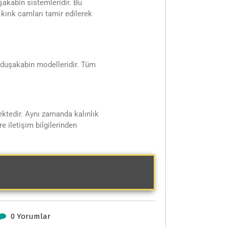
şakabin sistemleridir. Bu
kırık camları tamir edilerek
a duşakabin modelleridir. Tüm
ktedir. Aynı zamanda kalınlık
e iletişim bilgilerinden
0 Yorumlar