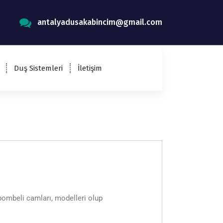
antalyadusakabincim@gmail.com
Duş Sistemleri
İletişim
, bombeli camları, modelleri olup