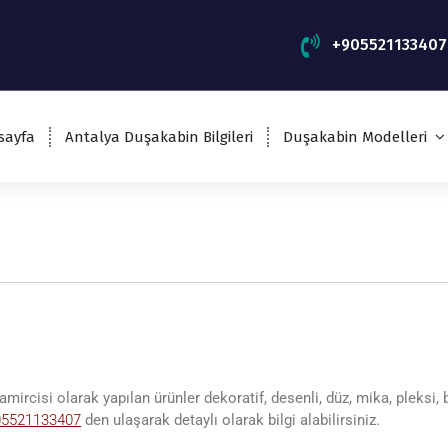
+905521133407
sayfa
Antalya Duşakabin Bilgileri
Duşakabin Modelleri
 tamircisi olarak yapılan ürünler dekoratif, desenli, düz, mika, pleksi
05521133407
den ulaşarak detaylı olarak bilgi alabilirsiniz.