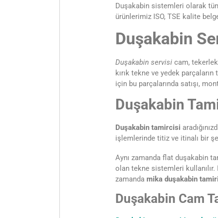
Duşakabin sistemleri olarak tüm 
ürünlerimiz ISO, TSE kalite belge
Duşakabin Ser
Duşakabin servisi
cam, tekerlek,
kırık tekne ve yedek parçaların 
için bu parçalarında satışı, monta
Duşakabin Tami
Duşakabin tamircisi
aradığınızd
işlemlerinde titiz ve itinalı bir
Aynı zamanda flat duşakabin tami
olan tekne sistemleri kullanılır.
zamanda
mika duşakabin tamir
Duşakabin Cam Ta