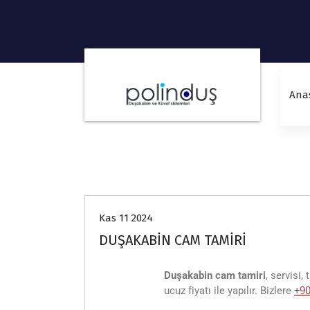
Ana
Genel Bilgiler
Kas 11 2024
DUŞAKABİN CAM TAMİRİ
Duşakabin cam tamiri
, servisi,
ucuz fiyatı ile yapılır. Bizlere
+9