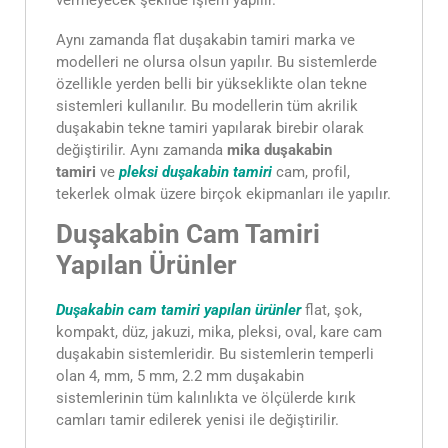
vermeyecek şekilde işlem yapılır.
Aynı zamanda flat duşakabin tamiri marka ve
modelleri ne olursa olsun yapılır. Bu sistemlerde
özellikle yerden belli bir yükseklikte olan tekne
sistemleri kullanılır. Bu modellerin tüm akrilik
duşakabin tekne tamiri yapılarak birebir olarak
değiştirilir. Aynı zamanda
mika duşakabin
tamiri
ve
pleksi duşakabin tamiri
cam, profil,
tekerlek olmak üzere birçok ekipmanları ile yapılır.
Duşakabin Cam Tamiri
Yapılan Ürünler
Duşakabin cam tamiri yapılan ürünler
flat, şok,
kompakt, düz, jakuzi, mika, pleksi, oval, kare cam
duşakabin sistemleridir. Bu sistemlerin temperli
olan 4, mm, 5 mm, 2.2 mm duşakabin
sistemlerinin tüm kalınlıkta ve ölçülerde kırık
camları tamir edilerek yenisi ile değiştirilir.