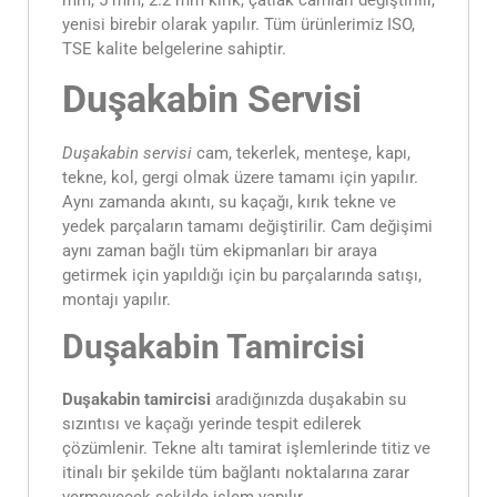
mm, 5 mm, 2.2 mm kırık, çatlak camları değiştirilir,
yenisi birebir olarak yapılır. Tüm ürünlerimiz ISO,
TSE kalite belgelerine sahiptir.
Duşakabin Servisi
Duşakabin servisi
cam, tekerlek, menteşe, kapı,
tekne, kol, gergi olmak üzere tamamı için yapılır.
Aynı zamanda akıntı, su kaçağı, kırık tekne ve
yedek parçaların tamamı değiştirilir. Cam değişimi
aynı zaman bağlı tüm ekipmanları bir araya
getirmek için yapıldığı için bu parçalarında satışı,
montajı yapılır.
Duşakabin Tamircisi
Duşakabin tamircisi
aradığınızda duşakabin su
sızıntısı ve kaçağı yerinde tespit edilerek
çözümlenir. Tekne altı tamirat işlemlerinde titiz ve
itinalı bir şekilde tüm bağlantı noktalarına zarar