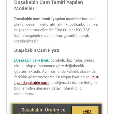
Duşakabin Cam Tamiri Yapılan
Modeller
Duşakabin cam tamiri yapılan modeller
bombeli,
pleksi, desenli, dekoratif, akrilik, polikarbon, mika
duşakabin modelleridir. Tüm ürünler ISO, TSE
kalite belgelerine sahip olup, garantili olarak
üretilmektedir.
Duşakabin Cam Fiyatı
Duşakabin cam fiyatı
bombeli, düz, mika, pleksi,
akrilik olup olmamasına göre değişkenlik
göstermektedir. Aynı zamanda kalınlık olarak da
farklılık göstermektedir. En uygun fiyatları ve
ucuz
fiyat duşakabin
camı
aradığınızda bizlere iletişim
bilgilerinden ulaşarak detaylı olarak bilgi
alabilirsiniz.
Duşakabin Üretim ve
+905