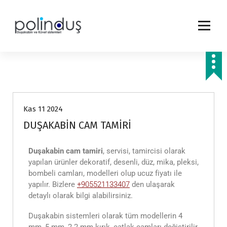
Genel Bilgiler
Kas 11 2024
DUŞAKABİN CAM TAMİRİ
Duşakabin cam tamiri
, servisi, tamircisi olarak
yapılan ürünler dekoratif, desenli, düz, mika, pleksi,
bombeli camları, modelleri olup ucuz fiyatı ile
yapılır. Bizlere
+905521133407
den ulaşarak
detaylı olarak bilgi alabilirsiniz.
Duşakabin sistemleri olarak tüm modellerin 4