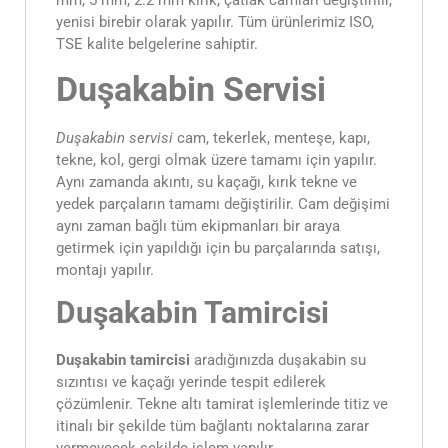
mm, 5 mm, 2.2 mm kırık, çatlak camları değiştirilir,
yenisi birebir olarak yapılır. Tüm ürünlerimiz ISO,
TSE kalite belgelerine sahiptir.
Duşakabin Servisi
Duşakabin servisi
cam, tekerlek, menteşe, kapı,
tekne, kol, gergi olmak üzere tamamı için yapılır.
Aynı zamanda akıntı, su kaçağı, kırık tekne ve
yedek parçaların tamamı değiştirilir. Cam değişimi
aynı zaman bağlı tüm ekipmanları bir araya
getirmek için yapıldığı için bu parçalarında satışı,
montajı yapılır.
Duşakabin Tamircisi
Duşakabin tamircisi
aradığınızda duşakabin su
sızıntısı ve kaçağı yerinde tespit edilerek
çözümlenir. Tekne altı tamirat işlemlerinde titiz ve
itinalı bir şekilde tüm bağlantı noktalarına zarar