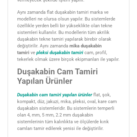
vermeyecek şekilde işlem yapılır.
Aynı zamanda flat duşakabin tamiri marka ve
modelleri ne olursa olsun yapılır. Bu sistemlerde
özellikle yerden belli bir yükseklikte olan tekne
sistemleri kullanılır. Bu modellerin tüm akrilik
duşakabin tekne tamiri yapılarak birebir olarak
değiştirilir. Aynı zamanda
mika duşakabin
tamiri
ve
pleksi duşakabin tamiri
cam, profil,
tekerlek olmak üzere birçok ekipmanları ile yapılır.
Duşakabin Cam Tamiri
Yapılan Ürünler
Duşakabin cam tamiri yapılan ürünler
flat, şok,
kompakt, düz, jakuzi, mika, pleksi, oval, kare cam
duşakabin sistemleridir. Bu sistemlerin temperli
olan 4, mm, 5 mm, 2.2 mm duşakabin
sistemlerinin tüm kalınlıkta ve ölçülerde kırık
camları tamir edilerek yenisi ile değiştirilir.