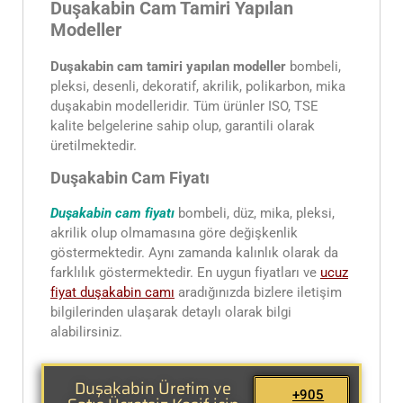
Duşakabin Cam Tamiri Yapılan
Modeller
Duşakabin cam tamiri yapılan modeller
bombeli,
pleksi, desenli, dekoratif, akrilik, polikarbon, mika
duşakabin modelleridir. Tüm ürünler ISO, TSE
kalite belgelerine sahip olup, garantili olarak
üretilmektedir.
Duşakabin Cam Fiyatı
Duşakabin cam fiyatı
bombeli, düz, mika, pleksi,
akrilik olup olmamasına göre değişkenlik
göstermektedir. Aynı zamanda kalınlık olarak da
farklılık göstermektedir. En uygun fiyatları ve
ucuz
fiyat duşakabin
camı
aradığınızda bizlere iletişim
bilgilerinden ulaşarak detaylı olarak bilgi
alabilirsiniz.
Duşakabin Üretim ve
+905