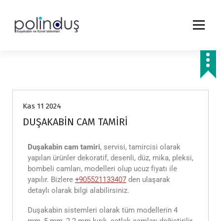
Genel Bilgiler
Kas 11 2024
DUŞAKABİN CAM TAMİRİ
Duşakabin cam tamiri
, servisi, tamircisi olarak
yapılan ürünler dekoratif, desenli, düz, mika, pleksi,
bombeli camları, modelleri olup ucuz fiyatı ile
yapılır. Bizlere
+905521133407
den ulaşarak
detaylı olarak bilgi alabilirsiniz.
Duşakabin sistemleri olarak tüm modellerin 4