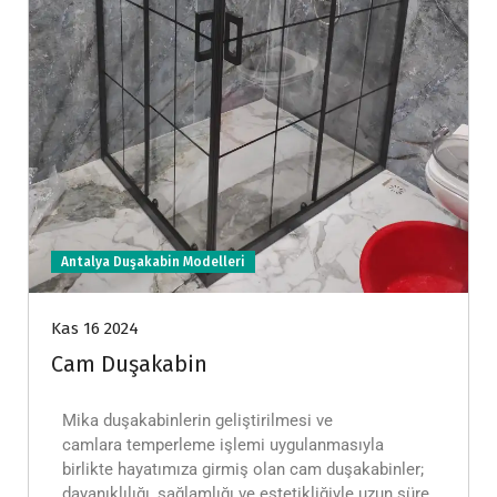
Antalya Duşakabin Modelleri
Kas 16 2024
Cam Duşakabin
Mika duşakabinlerin geliştirilmesi ve
camlara temperleme işlemi uygulanmasıyla
birlikte hayatımıza girmiş olan cam duşakabinler;
dayanıklılığı, sağlamlığı ve estetikliğiyle uzun süre