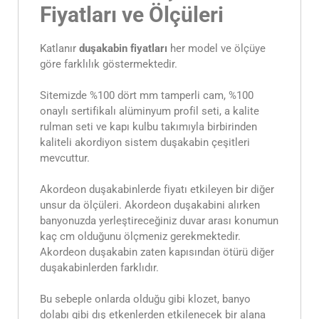
Fiyatları ve Ölçüleri
Katlanır
duşakabin fiyatları
her model ve ölçüye
göre farklılık göstermektedir.
Sitemizde %100 dört mm tamperli cam, %100
onaylı sertifikalı alüminyum profil seti, a kalite
rulman seti ve kapı kulbu takımıyla birbirinden
kaliteli akordiyon sistem duşakabin çeşitleri
mevcuttur.
Akordeon duşakabinlerde fiyatı etkileyen bir diğer
unsur da ölçüleri. Akordeon duşakabini alırken
banyonuzda yerleştireceğiniz duvar arası konumun
kaç cm olduğunu ölçmeniz gerekmektedir.
Akordeon duşakabin zaten kapısından ötürü diğer
duşakabinlerden farklıdır.
Bu sebeple onlarda olduğu gibi klozet, banyo
dolabı gibi dış etkenlerden etkilenecek bir alana