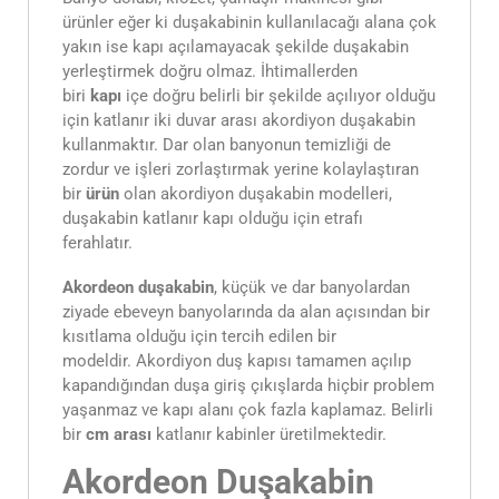
ürünler eğer ki duşakabinin kullanılacağı alana çok
yakın ise kapı açılamayacak şekilde duşakabin
yerleştirmek doğru olmaz. İhtimallerden
biri
kapı
içe doğru belirli bir şekilde açılıyor olduğu
için katlanır iki duvar arası akordiyon duşakabin
kullanmaktır. Dar olan banyonun temizliği de
zordur ve işleri zorlaştırmak yerine kolaylaştıran
bir
ürün
olan akordiyon duşakabin modelleri,
duşakabin katlanır kapı olduğu için etrafı
ferahlatır.
Akordeon duşakabin
, küçük ve dar banyolardan
ziyade ebeveyn banyolarında da alan açısından bir
kısıtlama olduğu için tercih edilen bir
modeldir. Akordiyon duş kapısı tamamen açılıp
kapandığından duşa giriş çıkışlarda hiçbir problem
yaşanmaz ve kapı alanı çok fazla kaplamaz. Belirli
bir
cm arası
katlanır kabinler üretilmektedir.
Akordeon Duşakabin